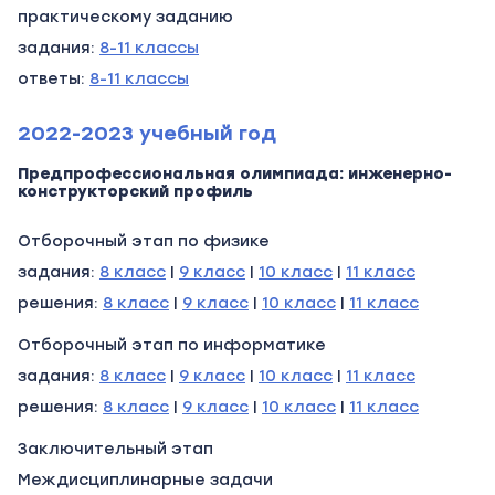
практическому заданию
задания:
8-11 классы
ответы:
8-11 классы
2022-2023 учебный год
Предпрофессиональная олимпиада: инженерно-
конструкторский профиль
Отборочный этап по физике
задания:
8 класс
|
9 класс
|
10 класс
|
11 класс
решения:
8 класс
|
9 класс
|
10 класс
|
11 класс
Отборочный этап по информатике
задания:
8 класс
|
9 класс
|
10 класс
|
11 класс
решения:
8 класс
|
9 класс
|
10 класс
|
11 класс
Заключительный этап
Междисциплинарные задачи