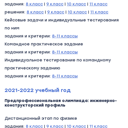
задания:
8 класс
|
9 класс
|
10 класс
|
11 класс
решения:
8 класс
|
9 класс
|
10 класс
|
11 класс
Кейсовые задачи и индивидуальные тестирования
по ним
задания и критерии:
8-11 классы
Командное практическое задание
задания и критерии:
8-11 классы
Индивидуальное тестирование по командному
практическому заданию
задания и критерии:
8-11 классы
2021-2022 учебный год
Предпрофессиональная олимпиада: инженерно-
конструкторский профиль
Дистанционный этап по физике
задания:
8 класс
|
9 класс
|
10 класс
|
11 класс