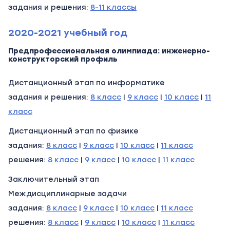
задания и решения:
8-11 классы
2020-2021 учебный год
Предпрофессиональная олимпиада: инженерно-
конструкторский профиль
Дистанционный этап по информатике
задания и решения:
8 класс
|
9 класс
|
10 класс
|
11
класс
Дистанционный этап по физике
задания:
8 класс
|
9 класс
|
10 класс
|
11 класс
решения:
8 класс
|
9 класс
|
10 класс
|
11 класс
Заключительный этап
Междисциплинарные задачи
задания:
8 класс
|
9 класс
|
10 класс
|
11 класс
решения:
8 класс
|
9 класс
|
10 класс
|
11 класс