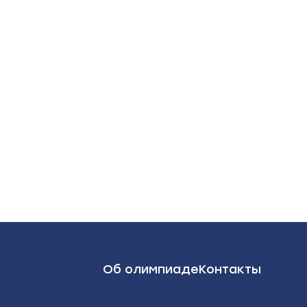
Об олимпиаде
Контакты