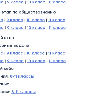
сс
|
9 класс
|
10 класс
|
11 класс
 этап по обществознанию
сс
|
9 класс
|
10 класс
|
11 класс
сс
|
9 класс
|
10 класс
|
11 класс
й этап
арные задачи
сс
|
9 класс
|
10 класс
|
11 класс
сс
|
9 класс
|
10 класс
|
11 класс
й кейс
ения:
8-11 классы
ание
ерии:
8-11 классы