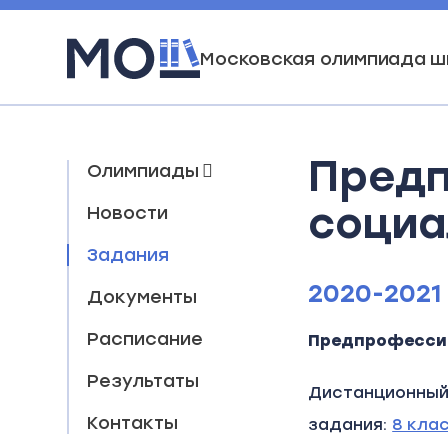
Московская олимпиада ш
Предп
Олимпиады
социа
Новости
Задания
2020-2021
Документы
Расписание
Предпрофессио
Результаты
Дистанционный
Контакты
задания:
8 кла