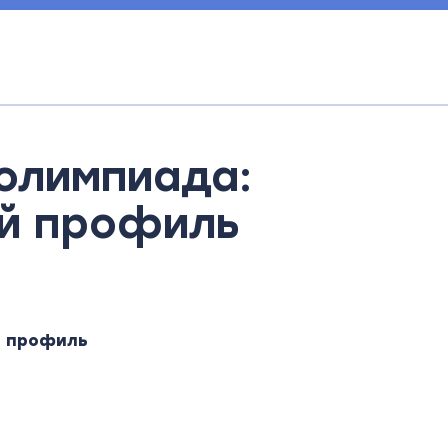
олимпиада:
й профиль
й профиль