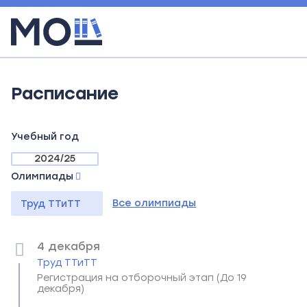
Расписание
Учебный год
2024/25
Олимпиады
Все олимпиады
Труд ТТиТТ
4 декабря
Труд ТТиТТ
Регистрация на отборочный этап (До 19
декабря)