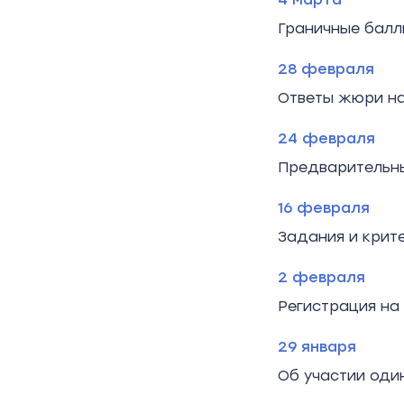
Граничные балл
28 февраля
Ответы жюри на
24 февраля
Предварительны
16 февраля
Задания и крит
2 февраля
Регистрация на
29 января
Об участии оди