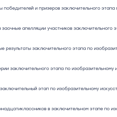
ы победителей и призеров заключительного этапа 
 заочные апелляции участников заключительного э
е результаты заключительного этапа по изобразит
ерии заключительного этапа по изобразительному 
 заключительный этап по изобразительному искусс
ннадцатиклассников в заключительном этапе по из