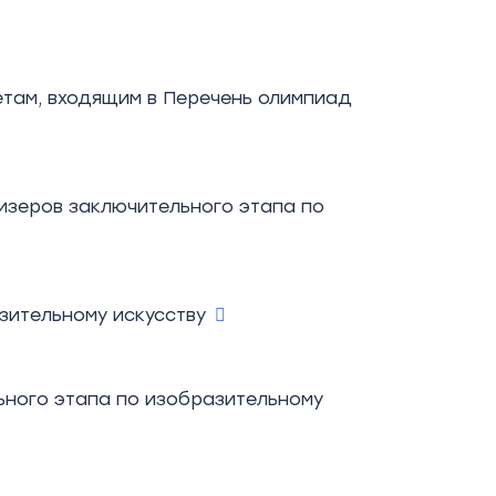
етам, входящим в Перечень олимпиад
изеров заключительного этапа по
зительному искусству
ьного этапа по изобразительному