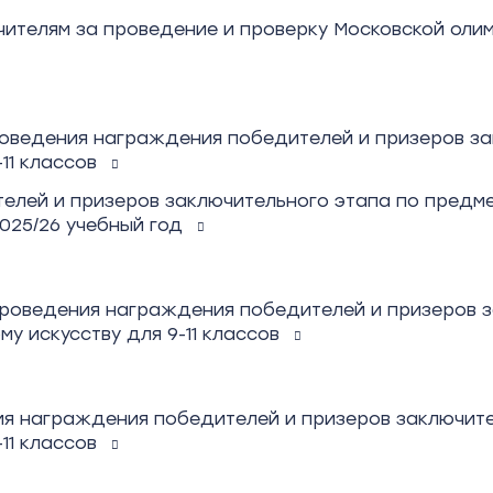
ителям за проведение и проверку Московской олимп
оведения награждения победителей и призеров за
-11 классов
елей и призеров заключительного этапа по предм
025/26 учебный год
проведения награждения победителей и призеров з
у искусству для 9-11 классов
я награждения победителей и призеров заключите
-11 классов