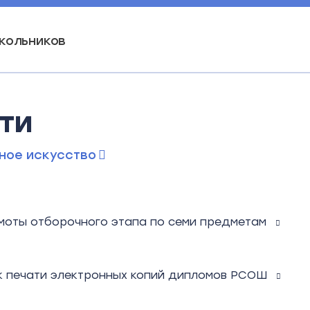
кольников
ти
ное искусство
моты отборочного этапа по семи предметам
к печати электронных копий дипломов РСОШ