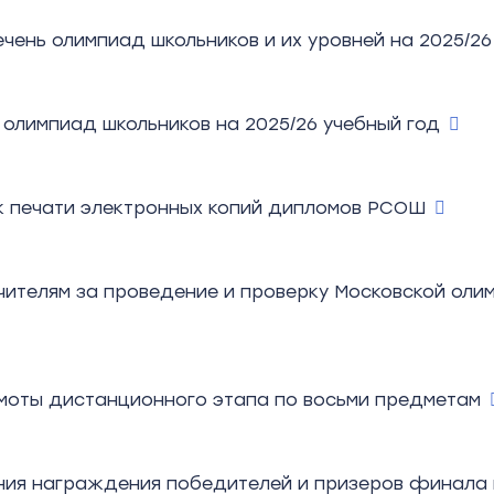
чень олимпиад школьников и их уровней на 2025/26
 олимпиад школьников на 2025/26 учебный год
к печати электронных копий дипломов РСОШ
ителям за проведение и проверку Московской олимп
моты дистанционного этапа по восьми предметам
ия награждения победителей и призеров финала по