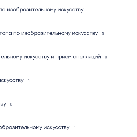
по изобразительному искусству
тапа по изобразительному искусству
ельному искусству и прием апелляций
искусству
тву
образительному искусству