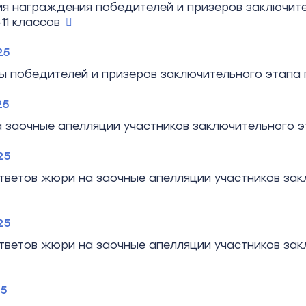
я награждения победителей и призеров заключите
-11 классов
25
ы победителей и призеров заключительного этапа 
25
 заочные апелляции участников заключительного э
25
тветов жюри на заочные апелляции участников зак
25
тветов жюри на заочные апелляции участников зак
25