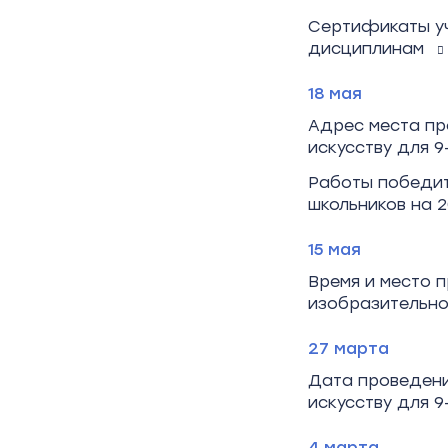
Сертификаты уч
дисциплинам
18 мая
Адрес места пр
искусству для 9
Работы победит
школьников на 2
15 мая
Время и место 
изобразительном
27 марта
Дата проведени
искусству для 9
4 марта