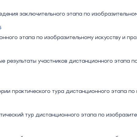
дения заключительного этапа по изобразительному
5
онного этапа по изобразительному искусству и пр
е результаты участников дистанционного этапа по
ерии практического тура дистанционного этапа по
тический тур дистанционного этапа по изобразител