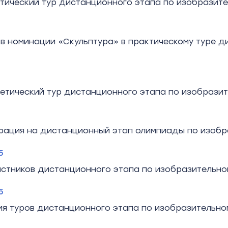
тический тур дистанционного этапа по изобразител
 в номинации «Скульптура» в практическому туре 
етический тур дистанционного этапа по изобразит
рация на дистанционный этап олимпиады по изобр
5
астников дистанционного этапа по изобразительно
5
я туров дистанционного этапа по изобразительно