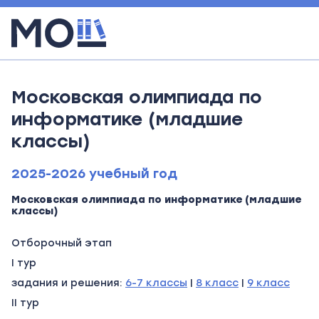
Московская олимпиада по
информатике (младшие
классы)
2025-2026 учебный год
Московская олимпиада по информатике (младшие
классы)
Отборочный этап
I тур
задания и решения:
6-7 классы
|
8 класс
|
9 класс
II тур