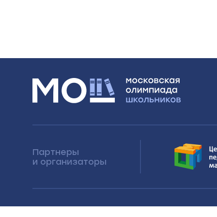
Партнеры
и организаторы
Московская олимпиада школьников 20