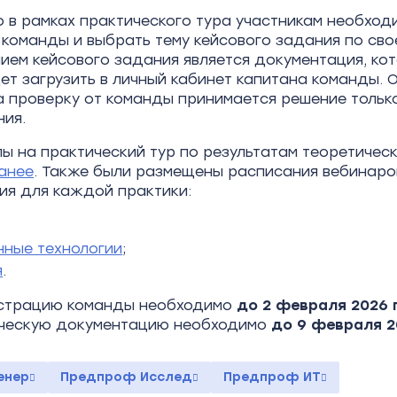
о в рамках практического тура участникам необход
 команды и выбрать тему кейсового задания по сво
нием кейсового задания является документация, ко
ет загрузить в личный кабинет капитана команды. 
на проверку от команды принимается решение тольк
ния.
ы на практический тур по результатам теоретичес
анее
. Также были размещены расписания вебинаро
ия для каждой практики:
ные технологии
;
я
.
истрацию команды необходимо
до 2 февраля 2026 
ическую документацию необходимо
до 9 февраля 2
енер
Предпроф Исслед
Предпроф ИТ