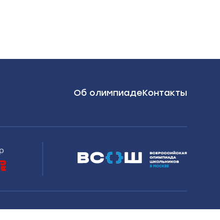
Об олимпиаде
Контакты