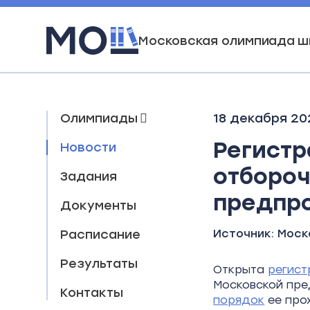
Московская олимпиада ш
Олимпиады
18 декабря 20
Регистр
Новости
отбороч
Задания
предпр
Документы
Расписание
Источник:
Моск
Результаты
Открыта
регист
Московской пр
Контакты
порядок
ее про