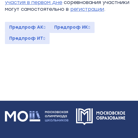
участия в первом дне
соревнования участники
могут самостоятельно в
регистрации
.
Предпроф АК
Предпроф ИК
Предпроф ИТ